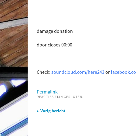
damage donation
door closes 00:00
Check:
soundcloud.com/here243
or
facebook.c
Permalink
REACTIES ZIJN GESLOTEN.
← Vorig bericht