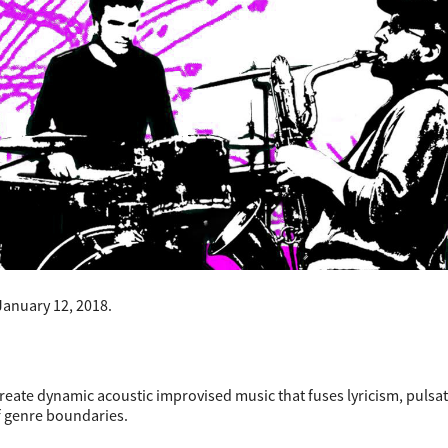
 January 12, 2018.
create dynamic acoustic improvised music that fuses lyricism, pulsa
f genre boundaries.