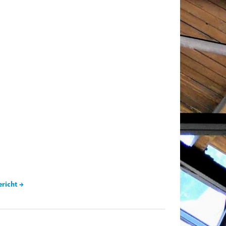
ericht →