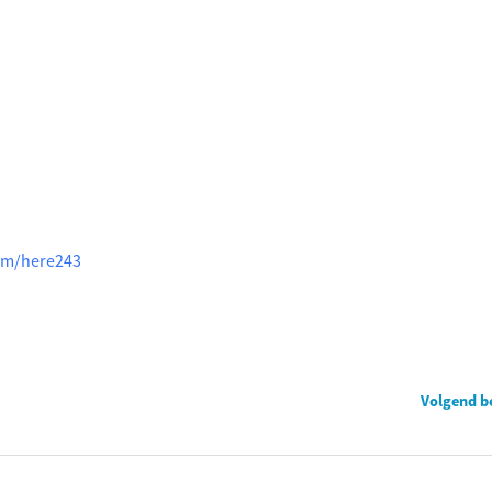
om/here243
Volgend b