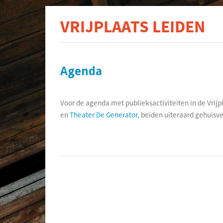
VRIJPLAATS LEIDEN
De s
Agenda
Voor de agenda met publieksactiviteiten in de Vrijp
en
Theater De Generator
, beiden uiteraard gehuisves