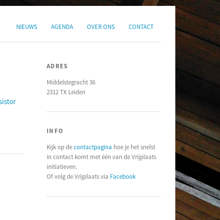
NIEUWS
AGENDA
OVER ONS
CONTACT
ADRES
Middelstegracht 36
2312 TX Leiden
istor
INFO
Kijk op de
contactpagina
hoe je het snelst
in contact komt met één van de Vrijplaats
initiatieven.
Of volg de Vrijplaats via
Facebook