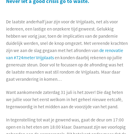
Never let a good crisis go to waste.
De laatste anderhalf jaar zijn voor de Vrijplaats, net als voor
iedereen, een lastige en onzekere tijd geweest. Gelukkig
hebben we vorig jaar, toen de implicaties van de pandemie
duidelijk werden, snel de knop omgezet. Met vereende krachten
zijn we aan de slag gegaan met het afronden van
de renovatie
van #724meter Vrijplaats
en konden daarbij rekenen op jullie
genereuze steun. Door vol te focussen op de afronding was het
de laatste maanden wat stil rondom de Vrijplaats. Maar daar
gaat verandering in komen…
Want aankomende zaterdag 31 juli is het zover! Die dag heten
we jullie voor het eerst welkom in het geheel nieuwe eetcafé,
tegenwoordig in het midden aan de voorzijde van het pand.
In tegenstelling tot wat je gewend was, gaat de deur om 17:00
open en is het eten om 18:00 klaar. Daarnaast zijn we voorlopig