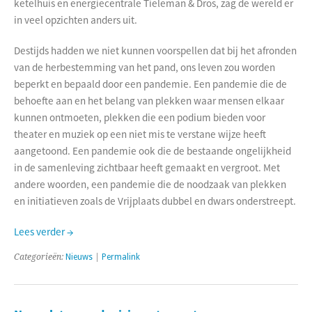
ketelhuis en energiecentrale Tieleman & Dros, zag de wereld er
in veel opzichten anders uit.
Destijds hadden we niet kunnen voorspellen dat bij het afronden
van de herbestemming van het pand, ons leven zou worden
beperkt en bepaald door een pandemie. Een pandemie die de
behoefte aan en het belang van plekken waar mensen elkaar
kunnen ontmoeten, plekken die een podium bieden voor
theater en muziek op een niet mis te verstane wijze heeft
aangetoond. Een pandemie ook die de bestaande ongelijkheid
in de samenleving zichtbaar heeft gemaakt en vergroot. Met
andere woorden, een pandemie die de noodzaak van plekken
en initiatieven zoals de Vrijplaats dubbel en dwars onderstreept.
Lees verder →
Categorieën:
Nieuws
|
Permalink