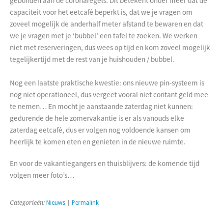
gebonden aan de coronaregels. Dit betekent onder meer dat de
capaciteit voor het eetcafé beperkt is, dat we je vragen om
zoveel mogelijk de anderhalf meter afstand te bewaren en dat
we je vragen met je ‘bubbel’ een tafel te zoeken. We werken
niet met reserveringen, dus wees op tijd en kom zoveel mogelijk
tegelijkertijd met de rest van je huishouden / bubbel.
Nog een laatste praktische kwestie: ons nieuwe pin-systeem is
nog niet operationeel, dus vergeet vooral niet contant geld mee
te nemen… En mocht je aanstaande zaterdag niet kunnen:
gedurende de hele zomervakantie is er als vanouds elke
zaterdag eetcafé, dus er volgen nog voldoende kansen om
heerlijk te komen eten en genieten in de nieuwe ruimte.
En voor de vakantiegangers en thuisblijvers: de komende tijd
volgen meer foto’s…
Categorieën:
Nieuws
|
Permalink