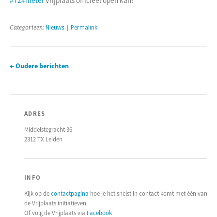
#724meter
Vrijplaats officieel open kan!
Categorieën:
Nieuws
|
Permalink
←
Oudere berichten
ADRES
Middelstegracht 36
2312 TX Leiden
INFO
Kijk op de
contactpagina
hoe je het snelst in contact komt met één van
de Vrijplaats initiatieven.
Of volg de Vrijplaats via
Facebook