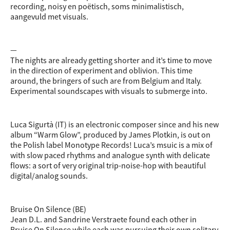
recording, noisy en poëtisch, soms minimalistisch,
aangevuld met visuals.
—
The nights are already getting shorter and it’s time to move
in the direction of experiment and oblivion. This time
around, the bringers of such are from Belgium and Italy.
Experimental soundscapes with visuals to submerge into.
Luca Sigurtà (IT) is an electronic composer since and his new
album “Warm Glow”, produced by James Plotkin, is out on
the Polish label Monotype Records! Luca’s msuic is a mix of
with slow paced rhythms and analogue synth with delicate
flows: a sort of very original trip-noise-hop with beautiful
digital/analog sounds.
Bruise On Silence (BE)
Jean D.L. and Sandrine Verstraete found each other in
Bruise On Silence while each was pursuing their own solitary