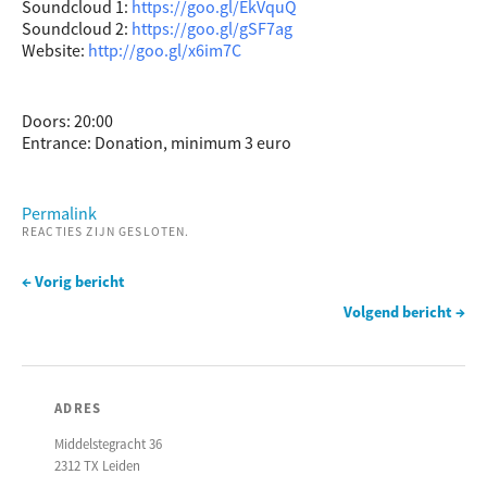
Soundcloud 1:
https://goo.gl/EkVquQ
Soundcloud 2:
https://goo.gl/gSF7ag
Website:
http://goo.gl/x6im7C
Doors: 20:00
Entrance: Donation, minimum 3 euro
Permalink
REACTIES ZIJN GESLOTEN.
← Vorig bericht
Volgend bericht →
ADRES
Middelstegracht 36
2312 TX Leiden