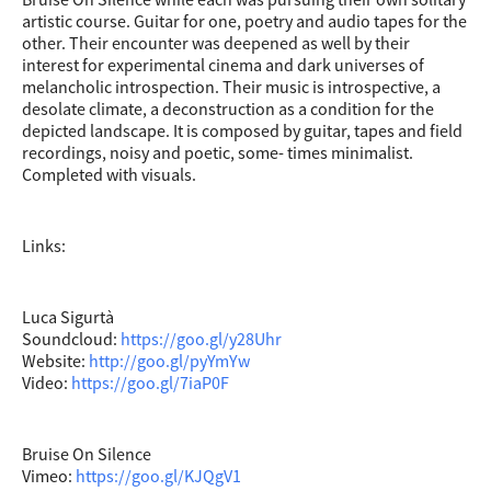
artistic course. Guitar for one, poetry and audio tapes for the
other. Their encounter was deepened as well by their
interest for experimental cinema and dark universes of
melancholic introspection. Their music is introspective, a
desolate climate, a deconstruction as a condition for the
depicted landscape. It is composed by guitar, tapes and field
recordings, noisy and poetic, some- times minimalist.
Completed with visuals.
Links:
Luca Sigurtà
Soundcloud:
https://goo.gl/y28Uhr
Website:
http://goo.gl/pyYmYw
Video:
https://goo.gl/7iaP0F
Bruise On Silence
Vimeo:
https://goo.gl/KJQgV1