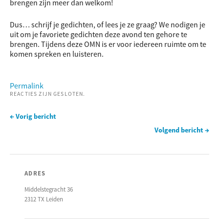
brengen zijn meer dan welkom!
Dus… schrijf je gedichten, of lees je ze graag? We nodigen je
uit om je favoriete gedichten deze avond ten gehore te
brengen. Tijdens deze OMN is er voor iedereen ruimte om te
komen spreken en luisteren.
Permalink
REACTIES ZIJN GESLOTEN.
← Vorig bericht
Volgend bericht →
ADRES
Middelstegracht 36
2312 TX Leiden