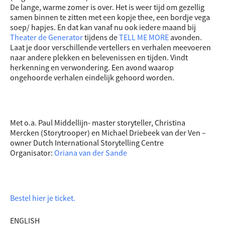
De lange, warme zomer is over. Het is weer tijd om gezellig
samen binnen te zitten met een kopje thee, een bordje vega
soep/ hapjes. En dat kan vanaf nu ook iedere maand bij
Theater de Generator
tijdens de
TELL ME MORE
avonden.
Laat je door verschillende vertellers en verhalen meevoeren
naar andere plekken en belevenissen en tijden. Vindt
herkenning en verwondering. Een avond waarop
ongehoorde verhalen eindelijk gehoord worden.
Met o.a. Paul Middellijn- master storyteller, Christina
Mercken (Storytrooper) en Michael Driebeek van der Ven –
owner Dutch International Storytelling Centre
Organisator:
Oriana van der Sande
Bestel hier je ticket.
ENGLISH