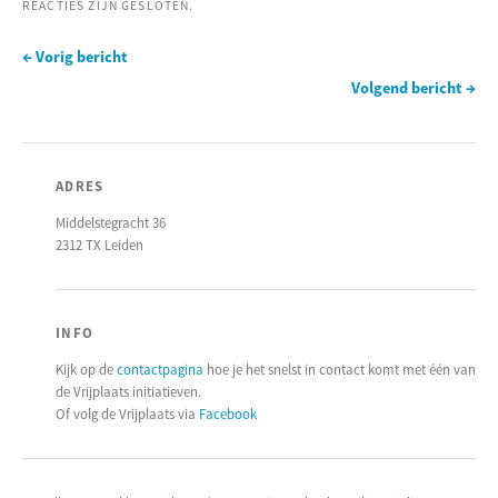
REACTIES ZIJN GESLOTEN.
← Vorig bericht
Volgend bericht →
ADRES
Middelstegracht 36
2312 TX Leiden
INFO
Kijk op de
contactpagina
hoe je het snelst in contact komt met één van
de Vrijplaats initiatieven.
Of volg de Vrijplaats via
Facebook