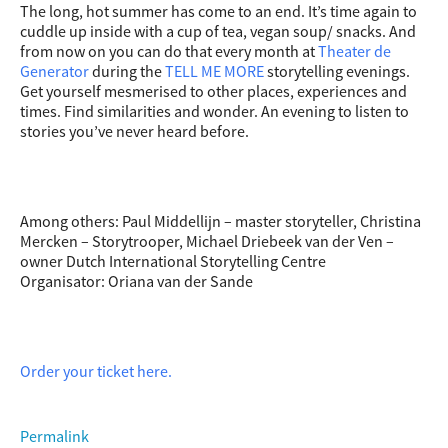
The long, hot summer has come to an end. It’s time again to
cuddle up inside with a cup of tea, vegan soup/ snacks. And
from now on you can do that every month at
Theater de
Generator
during the
TELL ME MORE
storytelling evenings.
Get yourself mesmerised to other places, experiences and
times. Find similarities and wonder. An evening to listen to
stories you’ve never heard before.
Among others: Paul Middellijn – master storyteller, Christina
Mercken – Storytrooper, Michael Driebeek van der Ven –
owner Dutch International Storytelling Centre
Organisator: Oriana van der Sande
Order your ticket here.
Permalink