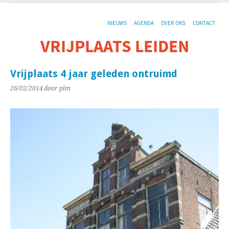
NIEUWS
AGENDA
OVER ONS
CONTACT
VRIJPLAATS LEIDEN
De sociaal-culturele vrijplaats in Leiden.
Vrijplaats 4 jaar geleden ontruimd
26/02/2014
door pim