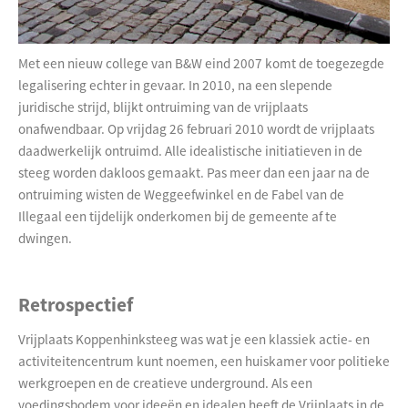
Met een nieuw college van B&W eind 2007 komt de toegezegde
legalisering echter in gevaar. In 2010, na een slepende
juridische strijd, blijkt ontruiming van de vrijplaats
onafwendbaar. Op vrijdag 26 februari 2010 wordt de vrijplaats
daadwerkelijk ontruimd. Alle idealistische initiatieven in de
steeg worden dakloos gemaakt. Pas meer dan een jaar na de
ontruiming wisten de Weggeefwinkel en de Fabel van de
Illegaal een tijdelijk onderkomen bij de gemeente af te
dwingen.
Retrospectief
Vrijplaats Koppenhinksteeg was wat je een klassiek actie- en
activiteitencentrum kunt noemen, een huiskamer voor politieke
werkgroepen en de creatieve underground. Als een
voedingsbodem voor ideeën en idealen heeft de Vrijplaats in de