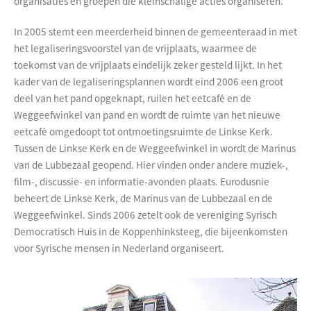
organisaties en groepen die kleinschalige acties organiseren.
In 2005 stemt een meerderheid binnen de gemeenteraad in met
het legaliseringsvoorstel van de vrijplaats, waarmee de
toekomst van de vrijplaats eindelijk zeker gesteld lijkt. In het
kader van de legaliseringsplannen wordt eind 2006 een groot
deel van het pand opgeknapt, ruilen het eetcafé en de
Weggeefwinkel van pand en wordt de ruimte van het nieuwe
eetcafé omgedoopt tot ontmoetingsruimte de Linkse Kerk.
Tussen de Linkse Kerk en de Weggeefwinkel in wordt de Marinus
van de Lubbezaal geopend. Hier vinden onder andere muziek-,
film-, discussie- en informatie-avonden plaats. Eurodusnie
beheert de Linkse Kerk, de Marinus van de Lubbezaal en de
Weggeefwinkel. Sinds 2006 zetelt ook de vereniging Syrisch
Democratisch Huis in de Koppenhinksteeg, die bijeenkomsten
voor Syrische mensen in Nederland organiseert.