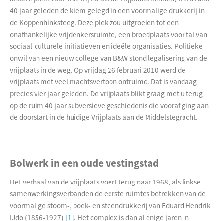
40 jaar geleden de kiem gelegd in een voormalige drukkerij in
de Koppenhinksteeg. Deze plek zou uitgroeien tot een
onafhankelijke vrijdenkersruimte, een broedplaats voor tal van
sociaal-culturele initiatieven en ideële organisaties. Politieke
onwil van een nieuw college van B&W stond legalisering van de
vrijplaats in de weg. Op vrijdag 26 februari 2010 werd de
vrijplaats met veel machtsvertoon ontruimd. Dat is vandaag
precies vier jaar geleden. De vrijplaats blikt graag met u terug
op de ruim 40 jaar subversieve geschiedenis die vooraf ging aan
de doorstart in de huidige Vrijplaats aan de Middelstegracht.
Bolwerk in een oude vestingstad
Het verhaal van de vrijplaats voert terug naar 1968, als linkse
samenwerkingsverbanden de eerste ruimtes betrekken van de
voormalige stoom-, boek- en steendrukkerij van Eduard Hendrik
IJdo (1856-1927)
[1]
. Het complex is dan al enige jaren in