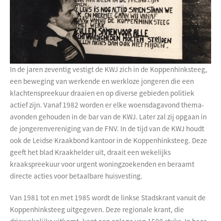
In de jaren zeventig vestigt de KWJ zich in de Koppenhinksteeg,
een beweging van werkende en werkloze jongeren die een
klachtenspreekuur draaien en op diverse gebieden politiek
actief zijn. Vanaf 1982 worden er elke woensdagavond thema-
avonden gehouden in de bar van de KWJ. Later zal zij opgaan in
de jongerenvereniging van de FNV. In de tijd van de KWJ houdt
ook de Leidse Kraakbond kantoor in de Koppenhinksteeg. Deze
geeft het blad Kraakhelder uit, draait een wekelijks
kraakspreekuur voor urgent woningzoekenden en beraamt
directe acties voor betaalbare huisvesting.
Van 1981 tot en met 1985 wordt de linkse Stadskrant vanuit de
Koppenhinksteeg uitgegeven. Deze regionale krant, die