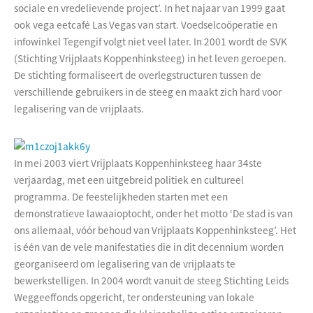
sociale en vredelievende project’. In het najaar van 1999 gaat
ook vega eetcafé Las Vegas van start. Voedselcoöperatie en
infowinkel Tegengif volgt niet veel later. In 2001 wordt de SVK
(Stichting Vrijplaats Koppenhinksteeg) in het leven geroepen.
De stichting formaliseert de overlegstructuren tussen de
verschillende gebruikers in de steeg en maakt zich hard voor
legalisering van de vrijplaats.
In mei 2003 viert Vrijplaats Koppenhinksteeg haar 34ste
verjaardag, met een uitgebreid politiek en cultureel
programma. De feestelijkheden starten met een
demonstratieve lawaaioptocht, onder het motto ‘De stad is van
ons allemaal, vóór behoud van Vrijplaats Koppenhinksteeg’. Het
is één van de vele manifestaties die in dit decennium worden
georganiseerd om legalisering van de vrijplaats te
bewerkstelligen. In 2004 wordt vanuit de steeg Stichting Leids
Weggeeffonds opgericht, ter ondersteuning van lokale