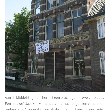
Aan de Middelstegracht herrijst een prachtige nieuwe vrijplaats.
Een nieuwe? Jazeker, want het is allemaal begonnen vanuit een
andere plek. Voor wat wij nu als de vrijplaats kennen, werd ruim