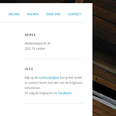
NIEUWS
AGENDA
OVER ONS
CONTACT
ADRES
Middelstegracht 36
2312 TX Leiden
INFO
Kijk op de
contactpagina
hoe je het snelst
in contact komt met één van de Vrijplaats
initiatieven.
Of volg de Vrijplaats via
Facebook