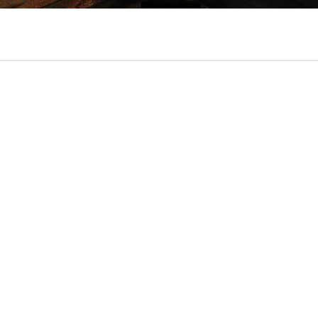
ociaal-culturele vrijplaats in Leiden.