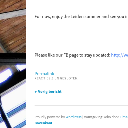
For now, enjoy the Leiden summer and see you i
Please like our FB page to stay updated:
http://
Permalink
REACTIES ZIJN GESLOTEN.
← Vorig bericht
Proudly powered by
WordPress
|
Vormgeving: Yoko door
Elma
Bovenkant