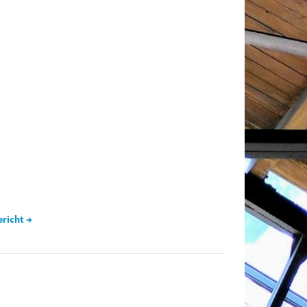
ericht →