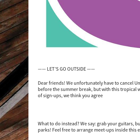
—— LET’S GO OUTSIDE ——
Dear friends! We unfortunately have to cancel 
before the summer break, but with this tropical w
of sign-ups, we think you agree
What to do instead? We say: grab your guitars, bu
parks! Feel free to arrange meet-ups inside this 