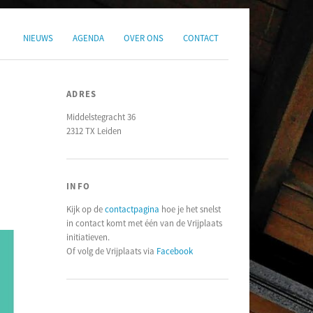
NIEUWS
AGENDA
OVER ONS
CONTACT
ADRES
Middelstegracht 36
2312 TX Leiden
INFO
Kijk op de
contactpagina
hoe je het snelst
in contact komt met één van de Vrijplaats
initiatieven.
Of volg de Vrijplaats via
Facebook