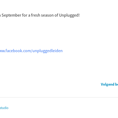
n September for a fresh season of Unplugged!
www.facebook.com/unpluggedleiden
Volgend b
studio