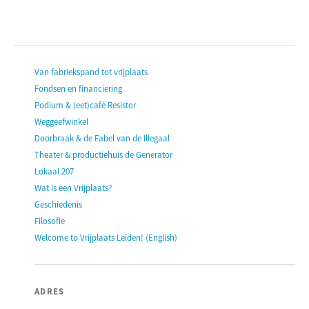
Van fabriekspand tot vrijplaats
Fondsen en financiering
Podium & (eet)café Resistor
Weggeefwinkel
Doorbraak & de Fabel van de Illegaal
Theater & productiehuis de Generator
Lokaal 207
Wat is een Vrijplaats?
Geschiedenis
Filosofie
Welcome to Vrijplaats Leiden! (English)
ADRES