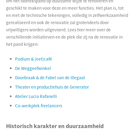
om het fabriekspand op duurzame wijze te renoveren en
geschikt te maken voor deze en meer functies. Het plan is, tot
en met de technische tekeningen, volledig in zelfwerkzaamheid
gerealiseerd en ook de renovatie zal grotendeels door
vrijwilligers worden uitgevoerd. Lees hier meer over de
verschillende initiatieven en de plek die zij na de renovatie in
het pand krijgen:
Podium & (eet)café
De Weggeefwinkel
Doorbraak & de Fabel van de Illegaal
Theater en productiehuis de Generator
Atelier Lucia Rafanelli
Co-werkplek freelancers
Historisch karakter en duurzaamheid