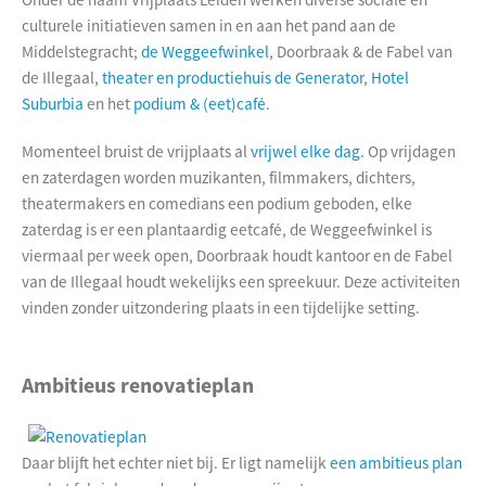
culturele initiatieven samen in en aan het pand aan de
Middelstegracht;
de Weggeefwinkel
, Doorbraak & de Fabel van
de Illegaal,
theater en productiehuis de Generator
,
Hotel
Suburbia
en het
podium & (eet)café
.
Momenteel bruist de vrijplaats al
vrijwel elke dag
. Op vrijdagen
en zaterdagen worden muzikanten, filmmakers, dichters,
theatermakers en comedians een podium geboden, elke
zaterdag is er een plantaardig eetcafé, de Weggeefwinkel is
viermaal per week open, Doorbraak houdt kantoor en de Fabel
van de Illegaal houdt wekelijks een spreekuur. Deze activiteiten
vinden zonder uitzondering plaats in een tijdelijke setting.
Ambitieus renovatieplan
Daar blijft het echter niet bij. Er ligt namelijk
een ambitieus plan