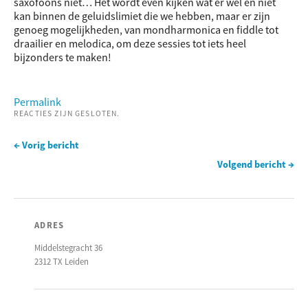
saxofoons niet… Het wordt even kijken wat er wel en niet
kan binnen de geluidslimiet die we hebben, maar er zijn
genoeg mogelijkheden, van mondharmonica en fiddle tot
draailier en melodica, om deze sessies tot iets heel
bijzonders te maken!
Permalink
REACTIES ZIJN GESLOTEN.
← Vorig bericht
Volgend bericht →
ADRES
Middelstegracht 36
2312 TX Leiden