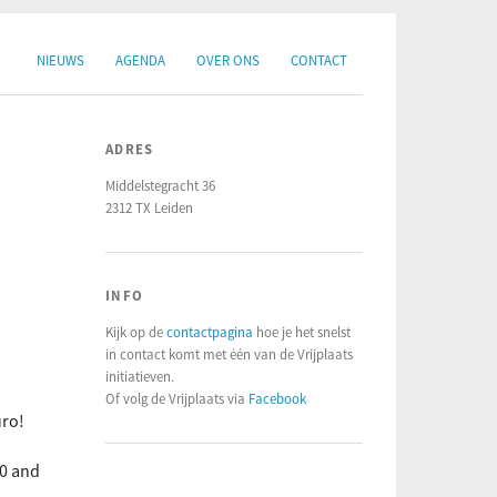
NIEUWS
AGENDA
OVER ONS
CONTACT
ADRES
Middelstegracht 36
2312 TX Leiden
INFO
Kijk op de
contactpagina
hoe je het snelst
in contact komt met één van de Vrijplaats
initiatieven.
Of volg de Vrijplaats via
Facebook
uro!
00 and