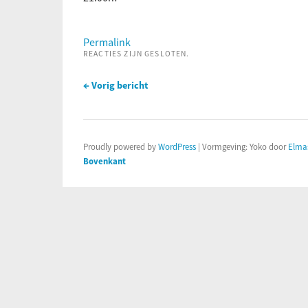
Permalink
REACTIES ZIJN GESLOTEN.
← Vorig bericht
Proudly powered by
WordPress
|
Vormgeving: Yoko door
Elma
Bovenkant