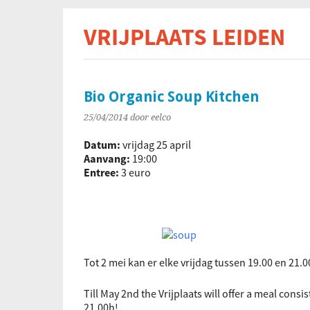
VRIJPLAATS LEIDEN
De s
Bio Organic Soup Kitchen
25/04/2014
door eelco
Datum:
vrijdag 25 april
Aanvang:
19:00
Entree:
3 euro
Tot 2 mei kan er elke vrijdag tussen 19.00 en 21
Till May 2nd the Vrijplaats will offer a meal cons
21.00h!