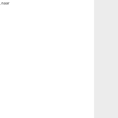
, naar