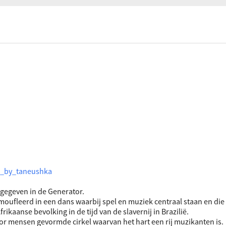
ociaal-culturele vrijplaats in Leiden.
gegeven in de Generator.
moufleerd in een dans waarbij spel en muziek centraal staan en die
kaanse bevolking in de tijd van de slavernij in Brazilië.
r mensen gevormde cirkel waarvan het hart een rij muzikanten is.