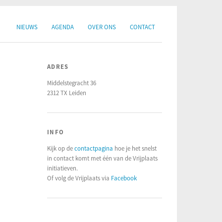
NIEUWS
AGENDA
OVER ONS
CONTACT
ADRES
Middelstegracht 36
2312 TX Leiden
INFO
Kijk op de
contactpagina
hoe je het snelst
in contact komt met één van de Vrijplaats
initiatieven.
Of volg de Vrijplaats via
Facebook