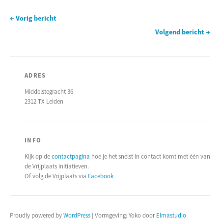
← Vorig bericht
Volgend bericht →
ADRES
Middelstegracht 36
2312 TX Leiden
INFO
Kijk op de
contactpagina
hoe je het snelst in contact komt met één van
de Vrijplaats initiatieven.
Of volg de Vrijplaats via
Facebook
Proudly powered by
WordPress
|
Vormgeving: Yoko door
Elmastudio