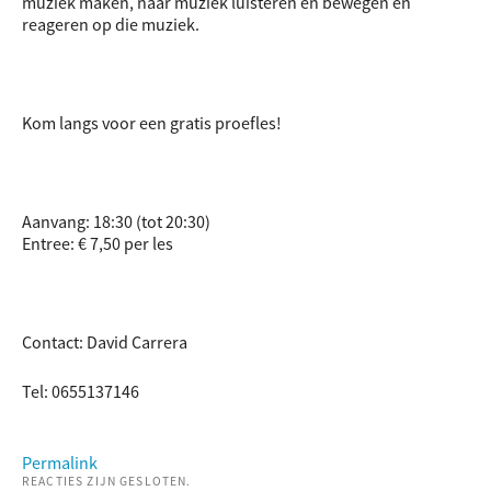
muziek maken, naar muziek luisteren en bewegen en
reageren op die muziek.
Kom langs voor een gratis proefles!
Aanvang: 18:30 (tot 20:30)
Entree: € 7,50 per les
Contact: David Carrera
Tel: 0655137146
Permalink
REACTIES ZIJN GESLOTEN.