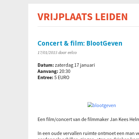
VRIJPLAATS LEIDEN
De s
Concert & film: BlootGeven
17/01/2015
door eelco
Datum:
zaterdag 17 januari
Aanvang:
20:30
Entree:
5 EURO
Een film/concert van de filmmaker Jan Kees Hel
In een oude vervallen ruimte ontmoet een man ve