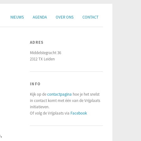
NIEUWS
AGENDA
OVER ONS
CONTACT
ADRES
Middelstegracht 36
2312 TX Leiden
INFO
Kijk op de
contactpagina
hoe je het snelst
in contact komt met één van de Vrijplaats
initiatieven.
Of volg de Vrijplaats via
Facebook
,