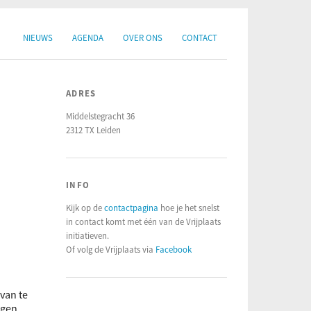
NIEUWS
AGENDA
OVER ONS
CONTACT
ADRES
Middelstegracht 36
2312 TX Leiden
INFO
Kijk op de
contactpagina
hoe je het snelst
in contact komt met één van de Vrijplaats
initiatieven.
Of volg de Vrijplaats via
Facebook
van te
egen.