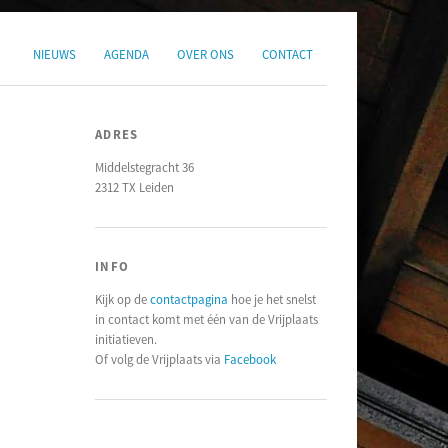
NIEUWS
AGENDA
OVER ONS
CONTACT
ADRES
Middelstegracht 36
2312 TX Leiden
INFO
Kijk op de
contactpagina
hoe je het snelst
in contact komt met één van de Vrijplaats
initiatieven.
Of volg de Vrijplaats via
Facebook