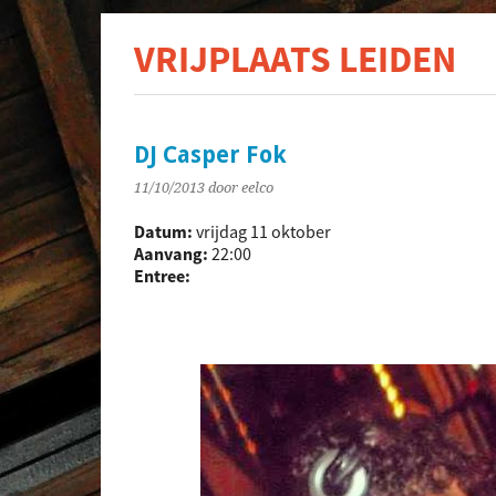
VRIJPLAATS LEIDEN
De s
DJ Casper Fok
11/10/2013
door eelco
Datum:
vrijdag 11 oktober
Aanvang:
22:00
Entree: