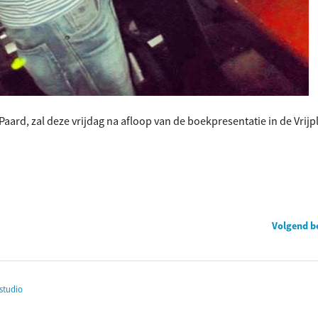
aard, zal deze vrijdag na afloop van de boekpresentatie in de Vrijp
Volgend b
studio