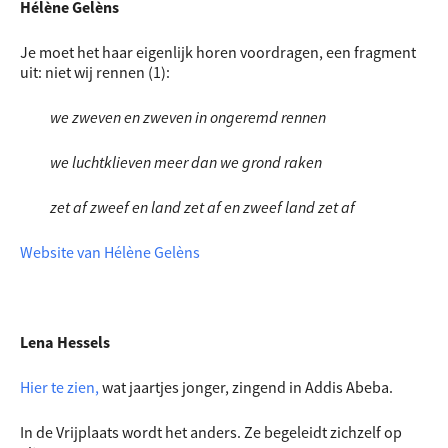
Hélène Gelèns
Je moet het haar eigenlijk horen voordragen, een fragment
uit: niet wij rennen (1):
we zweven en zweven in ongeremd rennen
we luchtklieven meer dan we grond raken
zet af zweef en land zet af en zweef land zet af
Website van Hélène Gelèns
Lena Hessels
Hier te zien,
wat jaartjes jonger, zingend in Addis Abeba.
In de Vrijplaats wordt het anders. Ze begeleidt zichzelf op