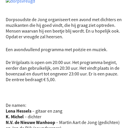
Dorpsoudste de Jong organiseert een avond met dichters en
muzikanten die hij goed vindt, die hij graag ziet optreden.
Mensen waarvan hij een beetje blij wordt. En u hopelijk ook.
Opdat er vreugde zal heersen.
Een avondvullend programma met poëzie en muziek.
De Vrijplaats is open om 20:00 uur. Het programma begint,
eerder dan gebruikelijk, om 20:30 uur. Het vindt plaats in de
bovenzaal en duurt tot ongeveer 23:00 uur. Er is een pauze.
De entree bedraagt € 5,00.
De namen:
Lena Hessels
– gitaar en zang
K. Michel
– dichter
N.V. de Nieuwe Wanhoop
– Martin Aart de Jong (gedichten)