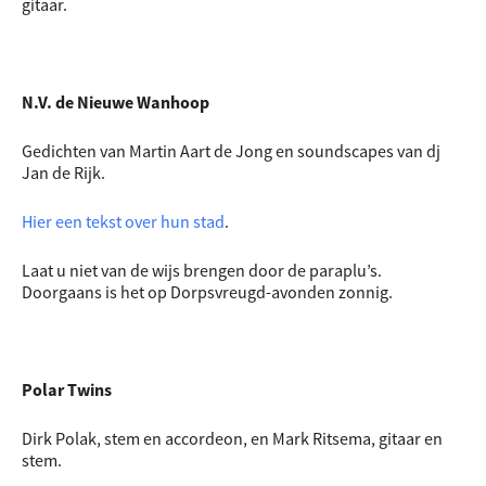
gitaar.
N.V. de Nieuwe Wanhoop
Gedichten van Martin Aart de Jong​ en soundscapes van dj
Jan de Rijk.
Hier een tekst over hun stad
.
Laat u niet van de wijs brengen door de paraplu’s.
Doorgaans is het op Dorpsvreugd-avonden zonnig.
Polar Twins
Dirk Polak, stem en accordeon, en Mark Ritsema​, gitaar en
stem.