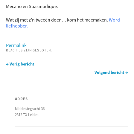
Mecano en Spasmodique.
Wat zij met z’n tweeën doen… kom het meemaken.
Word
liefhebber.
Permalink
REACTIES ZIJN GESLOTEN.
← Vorig bericht
Volgend bericht →
ADRES
Middelstegracht 36
2312 TX Leiden