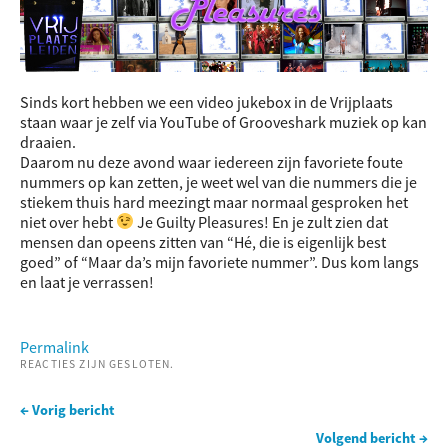
Sinds kort hebben we een video jukebox in de Vrijplaats
staan waar je zelf via YouTube of Grooveshark muziek op kan
draaien.
Daarom nu deze avond waar iedereen zijn favoriete foute
nummers op kan zetten, je weet wel van die nummers die je
stiekem thuis hard meezingt maar normaal gesproken het
niet over hebt
Je Guilty Pleasures! En je zult zien dat
mensen dan opeens zitten van “Hé, die is eigenlijk best
goed” of “Maar da’s mijn favoriete nummer”. Dus kom langs
en laat je verrassen!
Permalink
REACTIES ZIJN GESLOTEN.
← Vorig bericht
Volgend bericht →