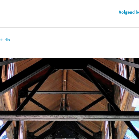
Volgend b
studio