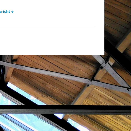
ericht →