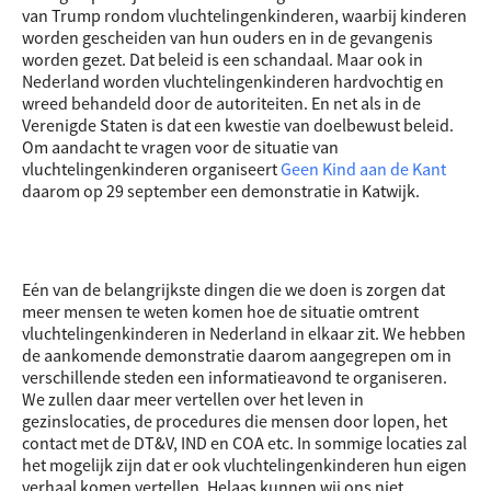
van Trump rondom vluchtelingenkinderen, waarbij kinderen
worden gescheiden van hun ouders en in de gevangenis
worden gezet. Dat beleid is een schandaal. Maar ook in
Nederland worden vluchtelingenkinderen hardvochtig en
wreed behandeld door de autoriteiten. En net als in de
Verenigde Staten is dat een kwestie van doelbewust beleid.
Om aandacht te vragen voor de situatie van
vluchtelingenkinderen organiseert
Geen Kind aan de Kant
daarom op 29 september een demonstratie in Katwijk.
Eén van de belangrijkste dingen die we doen is zorgen dat
meer mensen te weten komen hoe de situatie omtrent
vluchtelingenkinderen in Nederland in elkaar zit. We hebben
de aankomende demonstratie daarom aangegrepen om in
verschillende steden een informatieavond te organiseren.
We zullen daar meer vertellen over het leven in
gezinslocaties, de procedures die mensen door lopen, het
contact met de DT&V, IND en COA etc. In sommige locaties zal
het mogelijk zijn dat er ook vluchtelingenkinderen hun eigen
verhaal komen vertellen. Helaas kunnen wij ons niet