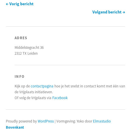
← Vorig bericht
Volgend bericht →
ADRES
Middelstegracht 36
2312 TX Leiden
INFO
Kijk op de
contactpagina
hoe je het snelst in contact komt met één van
de Vrijplaats initiatieven.
Of volg de Vrijplaats via
Facebook
Proudly powered by
WordPress
|
Vormgeving: Yoko door
Elmastudio
Bovenkant