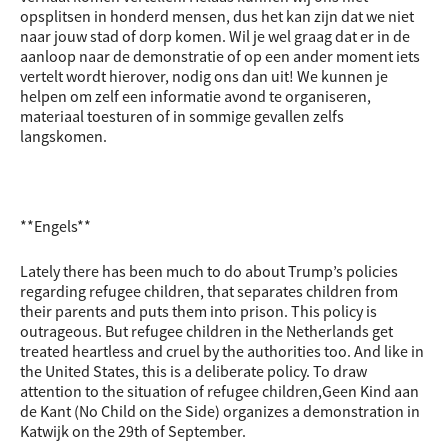
opsplitsen in honderd mensen, dus het kan zijn dat we niet
naar jouw stad of dorp komen. Wil je wel graag dat er in de
aanloop naar de demonstratie of op een ander moment iets
vertelt wordt hierover, nodig ons dan uit! We kunnen je
helpen om zelf een informatie avond te organiseren,
materiaal toesturen of in sommige gevallen zelfs
langskomen.
**Engels**
Lately there has been much to do about Trump’s policies
regarding refugee children, that separates children from
their parents and puts them into prison. This policy is
outrageous. But refugee children in the Netherlands get
treated heartless and cruel by the authorities too. And like in
the United States, this is a deliberate policy. To draw
attention to the situation of refugee children,Geen Kind aan
de Kant (No Child on the Side) organizes a demonstration in
Katwijk on the 29th of September.