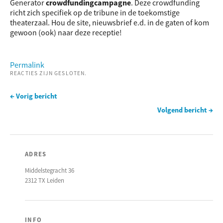
Generator
crowdfundingcampagne
. Deze crowdfunding
richt zich specifiek op de tribune in de toekomstige
theaterzaal. Hou de site, nieuwsbrief e.d. in de gaten of kom
gewoon (ook) naar deze receptie!
Permalink
REACTIES ZIJN GESLOTEN.
← Vorig bericht
Volgend bericht →
ADRES
Middelstegracht 36
2312 TX Leiden
INFO