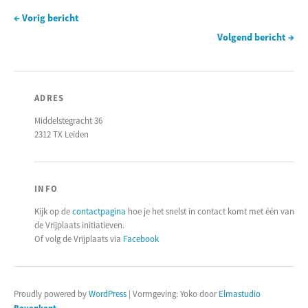
← Vorig bericht
Volgend bericht →
ADRES
Middelstegracht 36
2312 TX Leiden
INFO
Kijk op de
contactpagina
hoe je het snelst in contact komt met één van
de Vrijplaats initiatieven.
Of volg de Vrijplaats via
Facebook
Proudly powered by
WordPress
|
Vormgeving: Yoko door
Elmastudio
Bovenkant