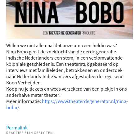
Willen we niet allemaal dat onze oma een heldin was?
Nina Bobo geeft de zoektocht van de derde generatie
Indische Nederlanders een stem, in een veelomvattende
koloniale geschiedenis. Een theaterstuk gebaseerd op
interviews met familieleden, betrokkenen en onderzoek
naar Nederlands-Indië van vers afgestudeerde regisseur
Koen Verheijden.
Koop nu je tickets en wees verzekerd van een plekje in ons
anderhalve meter theater!
Meer informatie:
https://www.theaterdegenerator.nl/nina-
bobo/
Permalink
REACTIES ZIJN GESLOTEN.