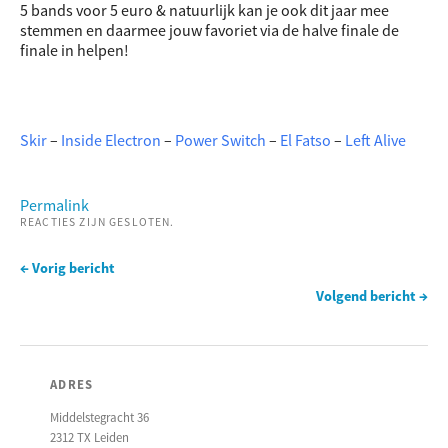
5 bands voor 5 euro & natuurlijk kan je ook dit jaar mee
stemmen en daarmee jouw favoriet via de halve finale de
finale in helpen!
Skir
–
Inside Electron
–
Power Switch
–
El Fatso
–
Left Alive
Permalink
REACTIES ZIJN GESLOTEN.
← Vorig bericht
Volgend bericht →
ADRES
Middelstegracht 36
2312 TX Leiden