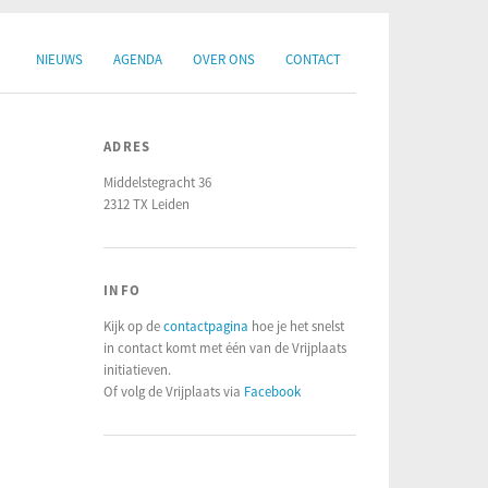
NIEUWS
AGENDA
OVER ONS
CONTACT
ADRES
Middelstegracht 36
2312 TX Leiden
INFO
Kijk op de
contactpagina
hoe je het snelst
in contact komt met één van de Vrijplaats
initiatieven.
Of volg de Vrijplaats via
Facebook