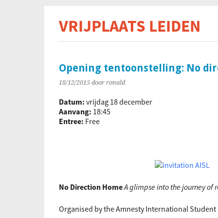
VRIJPLAATS LEIDEN
De s
Opening tentoonstelling: No di
18/12/2015
door ronald
Datum:
vrijdag 18 december
Aanvang:
18:45
Entree:
Free
No Direction Home
A glimpse into the journey of 
Organised by the Amnesty International Student