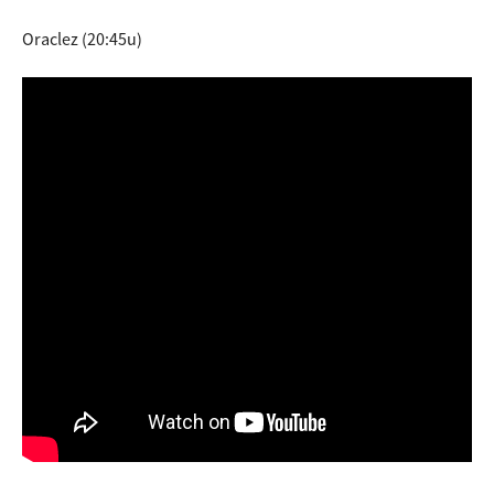
Oraclez (20:45u)