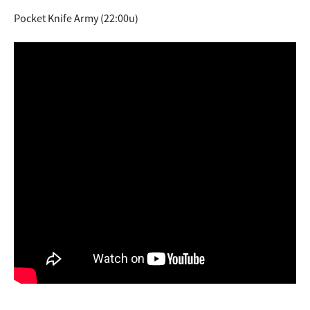
Pocket Knife Army (22:00u)