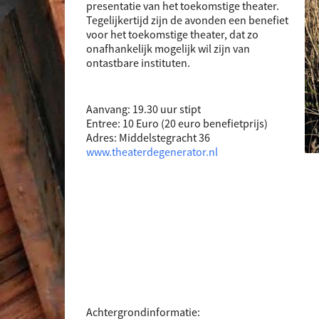
presentatie van het toekomstige theater.
Tegelijkertijd zijn de avonden een benefiet
vo
or het toekomstige theater, dat zo
onafhankelijk mogelijk wil zijn van
ontastbare instituten.
Aanvang: 19.30 uur stipt
Entree: 10 Euro (20 euro benefietprijs)
Adres: Middelstegracht 36
www.theaterdegenerator.nl
Achtergrondinformatie: