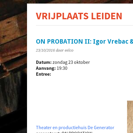
VRIJPLAATS LEIDEN
De s
ON PROBATION II: Igor Vrebac 
23/10/2016
door eelco
Datum:
zondag 23 oktober
Aanvang:
19:30
Entree:
Theater en productiehuis De Generator