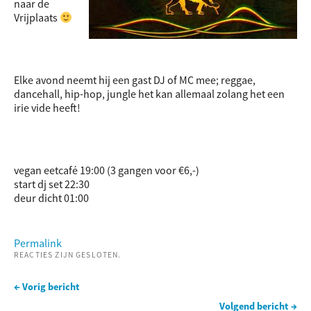
naar de
Vrijplaats
Elke avond neemt hij een gast DJ of MC mee;
reggae,
dancehall, hip-hop, jungle het kan allemaal zolang het een
irie vide heeft!
vegan eetcafé 19:00 (3 gangen voor €6,-)
start dj set 22:30
deur dicht 01:00
Permalink
REACTIES ZIJN GESLOTEN.
← Vorig bericht
Volgend bericht →