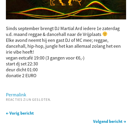
Sinds september brengt DJ Martial Ard iedere 1e zaterdag
v.d. maand reggae & dancehall naar de Vrijplaats
Elke avond neemt hij een gast DJ of MC mee; reggae,
dancehall, hip-hop, jungle het kan allemaal zolang het een
irie vibe heeft!
vegan eetcafé 19:00 (3 gangen voor €6,-)
start dj set 22:30
deur dicht 01:00
donatie 2 EURO
Permalink
REACTIES ZIJN GESLOTEN.
← Vorig bericht
Volgend bericht →