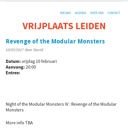
NIEUWS
AGENDA
OVER ONS
CONTACT
VRIJPLAATS LEIDEN
De sociaal-culturele vrijplaats in Leiden.
Revenge of the Modular Monsters
10/02/2017
door David
Datum:
vrijdag 10 februari
Aanvang:
20:00
Entree:
Night of the Modular Monsters IV : Revenge of the Modular
Monsters
More info TBA