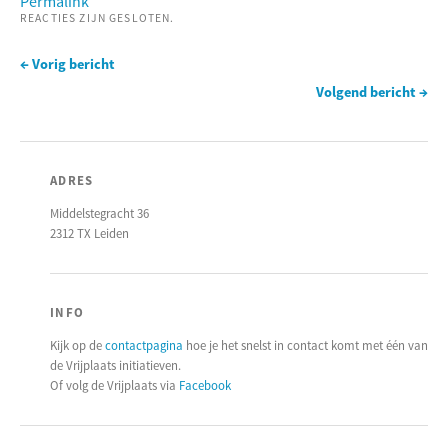
Permalink
REACTIES ZIJN GESLOTEN.
← Vorig bericht
Volgend bericht →
ADRES
Middelstegracht 36
2312 TX Leiden
INFO
Kijk op de
contactpagina
hoe je het snelst in contact komt met één van
de Vrijplaats initiatieven.
Of volg de Vrijplaats via
Facebook