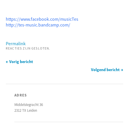
https://www.facebook.com/musicTes
http://tes-music.bandcamp.com/
Permalink
REACTIES ZIJN GESLOTEN.
← Vorig bericht
Volgend bericht →
ADRES
Middelstegracht 36
2312 TX Leiden