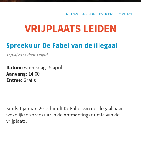
NIEUWS
AGENDA
OVER ONS
CONTACT
VRIJPLAATS LEIDEN
De sociaal-culturele vrijplaats in Leiden.
Spreekuur De Fabel van de illegaal
15/04/2015
door David
Datum:
woensdag 15 april
Aanvang:
14:00
Entree:
Gratis
Sinds 1 januari 2015 houdt De Fabel van de illegaal haar
wekelijkse spreekuur in de ontmoetingsruimte van de
vrijplaats.