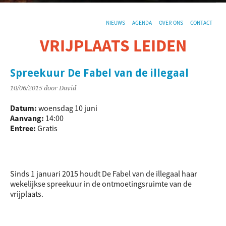
NIEUWS
AGENDA
OVER ONS
CONTACT
VRIJPLAATS LEIDEN
De sociaal-culturele vrijplaats in Leiden.
Spreekuur De Fabel van de illegaal
10/06/2015
door David
Datum:
woensdag 10 juni
Aanvang:
14:00
Entree:
Gratis
Sinds 1 januari 2015 houdt De Fabel van de illegaal haar
wekelijkse spreekuur in de ontmoetingsruimte van de
vrijplaats.