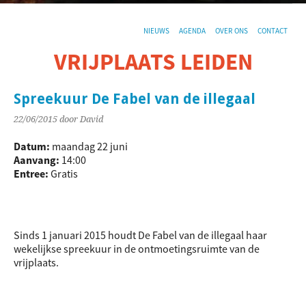
NIEUWS
AGENDA
OVER ONS
CONTACT
VRIJPLAATS LEIDEN
De sociaal-culturele vrijplaats in Leiden.
Spreekuur De Fabel van de illegaal
22/06/2015
door David
Datum:
maandag 22 juni
Aanvang:
14:00
Entree:
Gratis
Sinds 1 januari 2015 houdt De Fabel van de illegaal haar
wekelijkse spreekuur in de ontmoetingsruimte van de
vrijplaats.