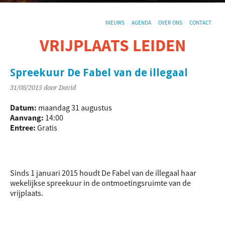
NIEUWS
AGENDA
OVER ONS
CONTACT
VRIJPLAATS LEIDEN
De sociaal-culturele vrijplaats in Leiden.
Spreekuur De Fabel van de illegaal
31/08/2015
door David
Datum:
maandag 31 augustus
Aanvang:
14:00
Entree:
Gratis
Sinds 1 januari 2015 houdt De Fabel van de illegaal haar
wekelijkse spreekuur in de ontmoetingsruimte van de
vrijplaats.