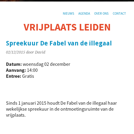
NIEUWS
AGENDA
OVER ONS
CONTACT
VRIJPLAATS LEIDEN
De sociaal-culturele vrijplaats in Leiden.
Spreekuur De Fabel van de illegaal
02/12/2015
door David
Datum:
woensdag 02 december
Aanvang:
14:00
Entree:
Gratis
Sinds 1 januari 2015 houdt De Fabel van de illegaal haar
wekelijkse spreekuur in de ontmoetingsruimte van de
vrijplaats.