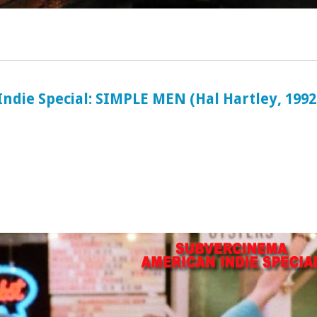
ociaal-culturele vrijplaats in Leiden.
ndie Special: SIMPLE MEN (Hal Hartley, 1992