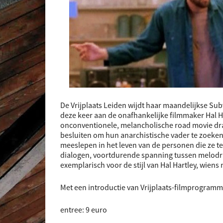
De Vrijplaats Leiden wijdt haar maandelijkse Su
deze keer aan de onafhankelijke filmmaker Hal H
onconventionele, melancholische road movie draait
besluiten om hun anarchistische vader te zoeken 
meeslepen in het leven van de personen die ze t
dialogen, voortdurende spanning tussen melodr
exemplarisch voor
de stijl van Hal Hartley, wiens
Met een introductie van Vrijplaats-filmprogramme
entree: 9 euro