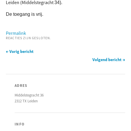
Leiden (Middelstegracht
34).
De toegang is vrij.
Permalink
REACTIES ZIJN GESLOTEN.
← Vorig bericht
Volgend bericht →
ADRES
Middelstegracht 36
2312 TX Leiden
INFO