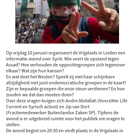
Op vrijdag 10 januari organiseert de Vrijplaats in Leiden een
informatie-avond over Syrië. Wie voert de opstand tegen
Assad? Hoe verhouden de oppositiegroepen zich tegenover
elkaar? Wat zijn hun kansen?
En wat doet het Westen? Speelt zij met haar schijnbare
afzijdigheid niet juist ondemocratische groepen in de kaart?
Zijn er bepaalde groepen die onze steun verdienen? En hoe
zouden we dat dan moeten doen?
Over deze vragen buigen zich Andre Abdallah (Voorzitter Life
Current en Syrisch activst) en Jip van Dort
(Fractiemedewerker Buitenlandse Zaken SP). Tijdens de
avond is er uitgebreid ruimte voor het publiek om vragen te
stellen.
De avond begint om 20:30 en vindt plaats in de Vrijplaats in