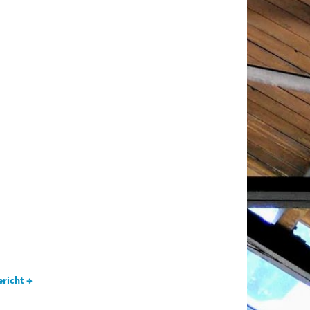
ericht →