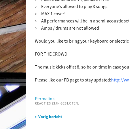
Everyone’s allowed to play 3 songs
MAX 1 cover!
All performances will be in a semi-acoustic se
Amps / drums are not allowed
Would you like to bring your keyboard or electric
FOR THE CROWD:
The music kicks off at 8, so be on time in case yo
Please like our FB page to stay updated:
http://w
Permalink
REACTIES ZIJN GESLOTEN.
← Vorig bericht