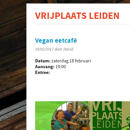
VRIJPLAATS LEIDEN
De s
Vegan eetcafé
18/02/2017
door David
Datum:
zaterdag 18 februari
Aanvang:
19:00
Entree: