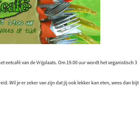
et eetcafé van de Vrijplaats. Om 19.00 uur wordt het veganistisch 3
d. Wil je er zeker van zijn dat jij ook lekker kan eten, wees dan bijt