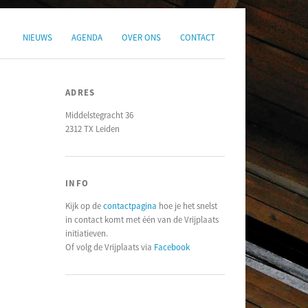
NIEUWS
AGENDA
OVER ONS
CONTACT
ADRES
Middelstegracht 36
2312 TX Leiden
INFO
Kijk op de
contactpagina
hoe je het snelst
in contact komt met één van de Vrijplaats
initiatieven.
Of volg de Vrijplaats via
Facebook