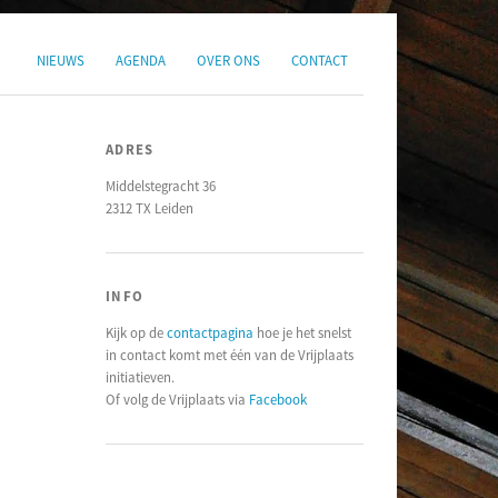
NIEUWS
AGENDA
OVER ONS
CONTACT
ADRES
Middelstegracht 36
2312 TX Leiden
INFO
Kijk op de
contactpagina
hoe je het snelst
in contact komt met één van de Vrijplaats
initiatieven.
Of volg de Vrijplaats via
Facebook