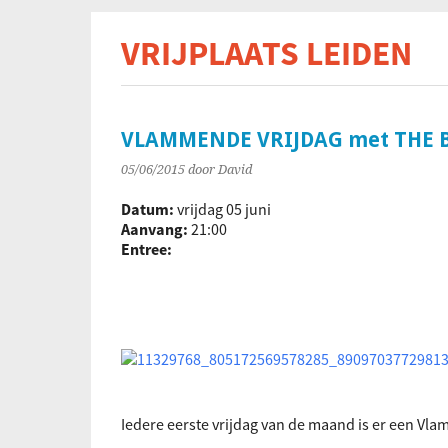
VRIJPLAATS LEIDEN
De s
VLAMMENDE VRIJDAG met THE 
05/06/2015
door David
Datum:
vrijdag 05 juni
Aanvang:
21:00
Entree:
Iedere eerste vrijdag van de maand is er een Vl