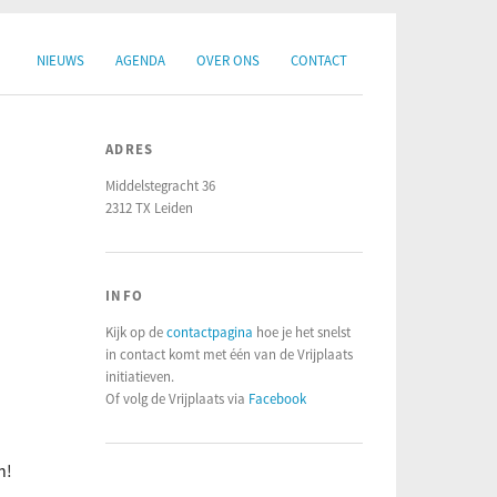
NIEUWS
AGENDA
OVER ONS
CONTACT
ADRES
Middelstegracht 36
2312 TX Leiden
INFO
Kijk op de
contactpagina
hoe je het snelst
in contact komt met één van de Vrijplaats
initiatieven.
Of volg de Vrijplaats via
Facebook
n!