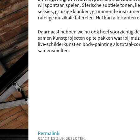
wij spontaan spelen. Sferische subtiele tonen, lie
sessies, gruizige klanken, grommende instrumen
rafelige muzikale taferelen. Het kan alle kanten
Daarnaast hebben we nu ook heel voorzichtig de
samen kunstprojecten op te pakken waarbij muzi
live-schilderkunst en body-painting als totaal-c
samensmelten.
Permalink
REACTIES ZIJN GESLOTEN.