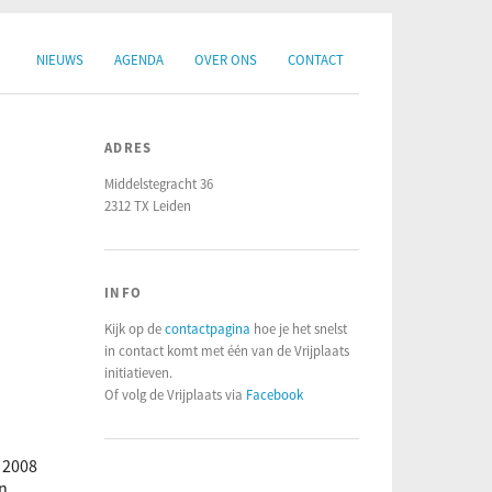
NIEUWS
AGENDA
OVER ONS
CONTACT
ADRES
Middelstegracht 36
2312 TX Leiden
INFO
Kijk op de
contactpagina
hoe je het snelst
in contact komt met één van de Vrijplaats
initiatieven.
Of volg de Vrijplaats via
Facebook
r 2008
en