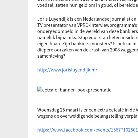
voedsel, zetten hun geld om in goud, of bereidde
Joris Luyendijk is een Nederlandse journalist e
TV presentator van VPRO-interviewprogramma’s Z
ondergedompeld in de wereld van deze bankiers. A
namelijk bijna niks. Stap voor stap lieten insider
eigen baan. Zijn bankiers monsters? Is hebzucht 
diepere oorzaken van de crash van 2008 weggenome
samenleving?
http://www.jorisluyendijk.nl/
Woensdag 25 maart is er een extra eetcafé in de V
wegens de overweldigende belangstelling verplaa
https://www.facebook.com/events/1567710250