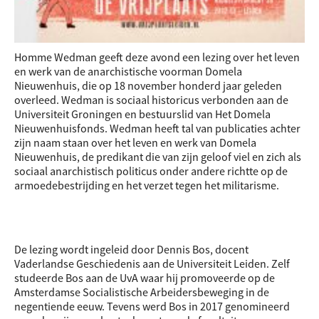
Homme Wedman geeft deze avond een lezing over het leven
en werk van de anarchistische voorman Domela
Nieuwenhuis, die op 18 november honderd jaar geleden
overleed. Wedman is sociaal historicus verbonden aan de
Universiteit Groningen en bestuurslid van Het Domela
Nieuwenhuisfonds. Wedman heeft tal van publicaties achter
zijn naam staan over het leven en werk van Domela
Nieuwenhuis, de predikant die van zijn geloof viel en zich als
sociaal anarchistisch politicus onder andere richtte op de
armoedebestrijding en het verzet tegen het militarisme.
De lezing wordt ingeleid door Dennis Bos, docent
Vaderlandse Geschiedenis aan de Universiteit Leiden. Zelf
studeerde Bos aan de UvA waar hij promoveerde op de
Amsterdamse Socialistische Arbeidersbeweging in de
negentiende eeuw. Tevens werd Bos in 2017 genomineerd