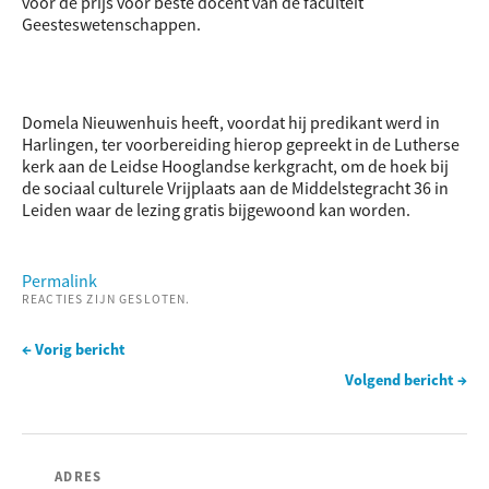
voor de prijs voor beste docent van de faculteit
Geesteswetenschappen.
Domela Nieuwenhuis heeft, voordat hij predikant werd in
Harlingen, ter voorbereiding hierop gepreekt in de Lutherse
kerk aan de Leidse Hooglandse kerkgracht, om de hoek bij
de sociaal culturele Vrijplaats aan de Middelstegracht 36 in
Leiden waar de lezing gratis bijgewoond kan worden.
Permalink
REACTIES ZIJN GESLOTEN.
← Vorig bericht
Volgend bericht →
ADRES