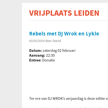
VRIJPLAATS LEIDEN
De s
Rebels met DJ Wrok en Lykle
02/02/2019
door David
Datum:
zaterdag 02 februari
Aanvang:
22:30
Entree:
Donatie
Ter ere van DJ WROK’s verjaardag is deze editie