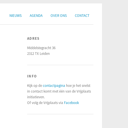
NIEUWS
AGENDA
OVER ONS
CONTACT
ADRES
Middelstegracht 36
2312 TX Leiden
INFO
Kijk op de
contactpagina
hoe je het snelst
in contact komt met één van de Vrijplaats
initiatieven.
Of volg de Vrijplaats via
Facebook