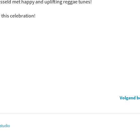
sseld met happy and uplifting reggae tunes!
 this celebration!
Volgend b
studio