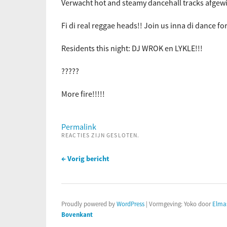
Verwacht hot and steamy dancehall tracks afgewi
Fi di real reggae heads!! Join us inna di dance for
Residents this night: DJ WROK en LYKLE!!!
?????
More fire!!!!!
Permalink
REACTIES ZIJN GESLOTEN.
← Vorig bericht
Proudly powered by
WordPress
|
Vormgeving: Yoko door
Elma
Bovenkant