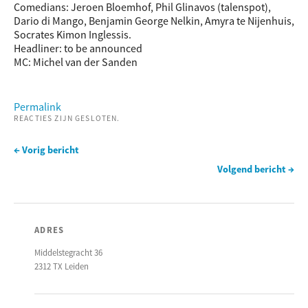
Comedians: Jeroen Bloemhof, Phil Glinavos (talenspot),
Dario di Mango, Benjamin George Nelkin, Amyra te Nijenhuis,
Socrates Kimon Inglessis.
Headliner: to be announced
MC: Michel van der Sanden
Permalink
REACTIES ZIJN GESLOTEN.
← Vorig bericht
Volgend bericht →
ADRES
Middelstegracht 36
2312 TX Leiden