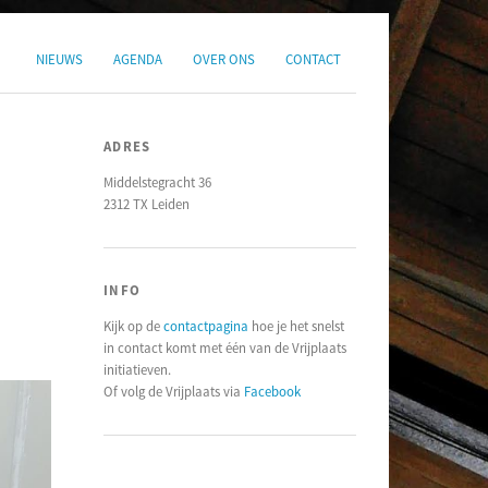
NIEUWS
AGENDA
OVER ONS
CONTACT
ADRES
Middelstegracht 36
2312 TX Leiden
INFO
Kijk op de
contactpagina
hoe je het snelst
in contact komt met één van de Vrijplaats
initiatieven.
Of volg de Vrijplaats via
Facebook