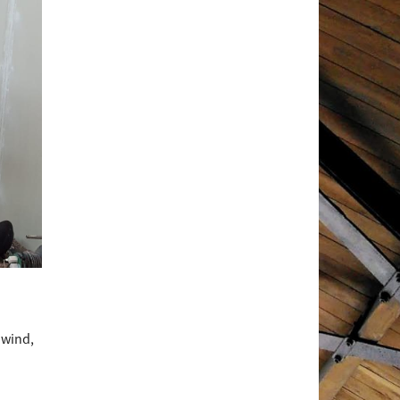
nwind,