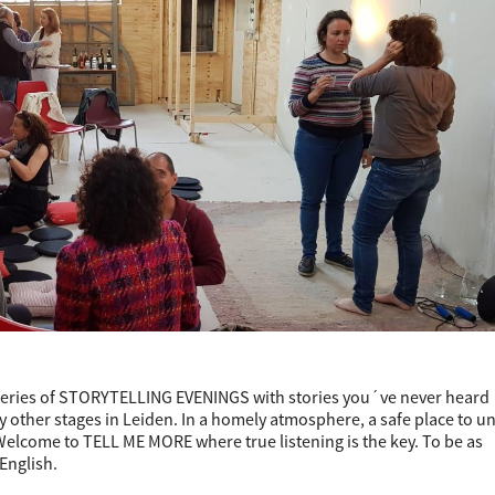
 series of STORYTELLING EVENINGS with stories you´ve never heard
any other stages in Leiden. In a homely atmosphere, a safe place to u
Welcome to TELL ME MORE where true listening is the key. To be as
 English.