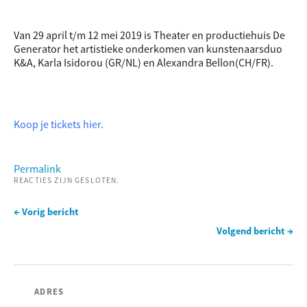
Van 29 april t/m 12 mei 2019 is Theater en productiehuis De
Generator het artistieke onderkomen van kunstenaarsduo
K&A, Karla Isidorou (GR/NL) en Alexandra Bellon(CH/FR).
Koop je tickets hier.
Permalink
REACTIES ZIJN GESLOTEN.
← Vorig bericht
Volgend bericht →
ADRES